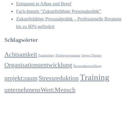
Entspannt in Alltag und Beruf
Fach-Impuls “Zukunftsfähige Personalpolitik”
Zukunftsfähige Personalpolitik – Professionelle Beratung
bis zu 80% gefördert
Schlagwörter
Achtsamkeit
Fundraising
Förderprogramme
Impro-Theater
Organisationsentwicklung
Personalentwicklung
Training
projekt:raum
Stressreduktion
unternehmensWert:Mensch