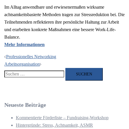
Im Alltag anwendbare und erwiesenermaßen wirksame
achtsamkeitsbasierte Methoden tragen zur Stressreduktion bei. Die
Teilnehmenden reflektieren ihre persönliche Haltung zur Arbeit
und erarbeiten konkrete Maßnahmen eine bessere Work-Life-
Balance.
Mehr Informationen
Beitragsnavigation
Professionelles Networking
Arbeitsorganisation
Suchen
nach:
Neueste Beiträge
Kommentierte Förderliste – Fundraising-Workshop
Hintergründe: Stress, Achtsamkeit, ASMR