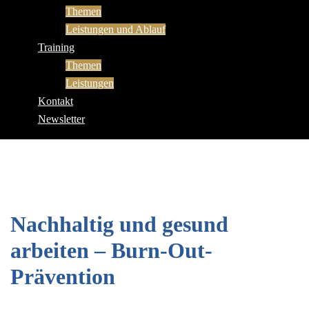
Themen
Leistungen und Ablauf
Training
Themen
Leistungen
Kontakt
Newsletter
Nachhaltig und gesund
arbeiten – Burn-Out-
Prävention