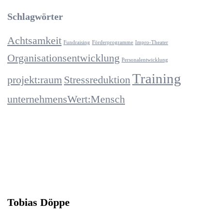
Schlagwörter
Achtsamkeit
Fundraising
Förderprogramme
Impro-Theater
Organisationsentwicklung
Personalentwicklung
Training
projekt:raum
Stressreduktion
unternehmensWert:Mensch
Tobias Döppe