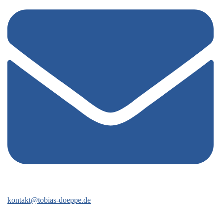
kontakt@tobias-doeppe.de