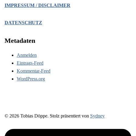
IMPRESSUM / DISCLAIMER
DATENSCHUTZ
Metadaten
Anmelden
Eintrags-Feed
Kommentar-Feed
WordPress.org
© 2026 Tobias Döppe. Stolz präsentiert von
Sydney
https://www.linkedin.com/in/prozessbegleitung-
tobiasdoeppe/