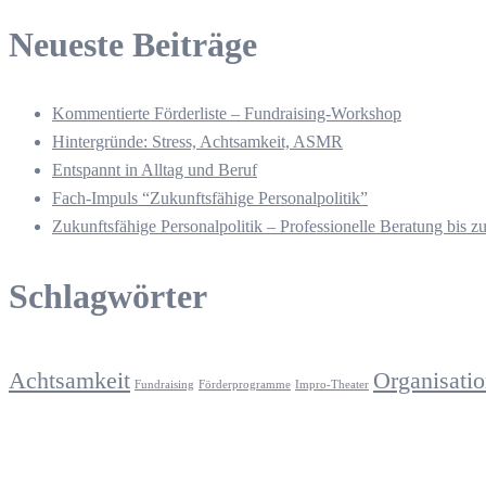
Neueste Beiträge
Kommentierte Förderliste – Fundraising-Workshop
Hintergründe: Stress, Achtsamkeit, ASMR
Entspannt in Alltag und Beruf
Fach-Impuls “Zukunftsfähige Personalpolitik”
Zukunftsfähige Personalpolitik – Professionelle Beratung bis z
Schlagwörter
Achtsamkeit
Organisati
Fundraising
Förderprogramme
Impro-Theater