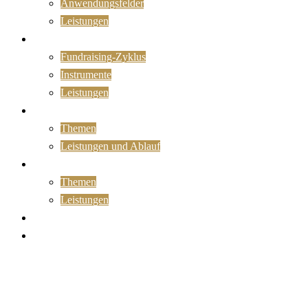
Anwendungsfelder
Leistungen
Fundraising
Fundraising-Zyklus
Instrumente
Leistungen
Organisationsentwicklung
Themen
Leistungen und Ablauf
Training
Themen
Leistungen
Kontakt
Newsletter