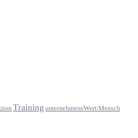
Training
ktion
unternehmensWert:Mensch