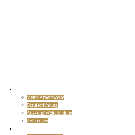
Portrait
Meine Arbeitsweise
Berufserfahrung
Aus- und Weiterbildung
Referenzen
KI nutzen