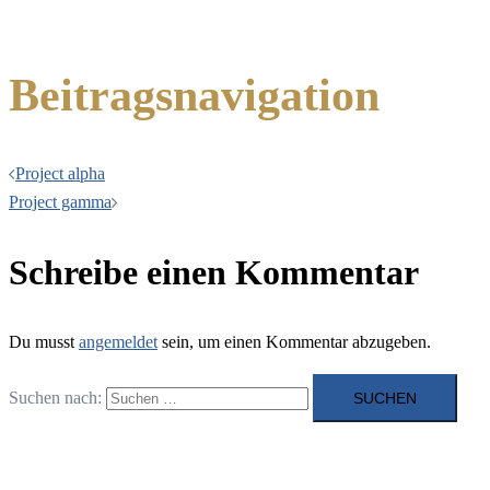
Beitragsnavigation
Project alpha
Project gamma
Schreibe einen Kommentar
Du musst
angemeldet
sein, um einen Kommentar abzugeben.
Suchen nach: