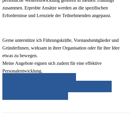
persönliche Weiterentwicklung gehören in meinen Trainings
zusammen. Erprobte Ansätze werden an die spezifischen
Erfordernisse und Lernziele der Teilnehmenden angepasst.
Gerne unterstütze ich Führungskräfte, Vorstandsmitglieder und
GründerInnen, wirksam in ihrer Organisation oder für ihre Idee
etwas zu bewegen.
Meine Angebote eignen sich zudem für eine effektive
Personalentwicklung.
MEHR ÜBER FUNDRAISING
MEHR ÜBER ORGANISATIONSENTWICKLUNG
MEHR ÜBER TRAINING