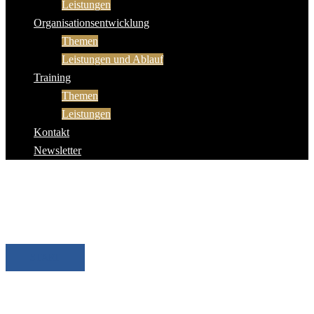
Leistungen
Organisationsentwicklung
Themen
Leistungen und Ablauf
Training
Themen
Leistungen
Kontakt
Newsletter
Herzlich willkommen!
Schauen Sie sich ruhig um
START
Gerne unterstütze ich Sie