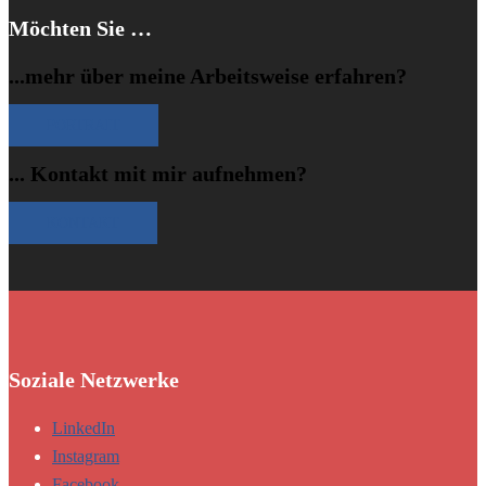
Möchten Sie …
...mehr über meine Arbeitsweise erfahren?
PORTRAIT
... Kontakt mit mir aufnehmen?
KONTAKT
Soziale Netzwerke
LinkedIn
Instagram
Facebook