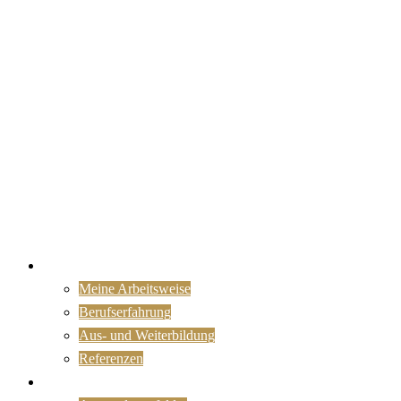
Portrait
Meine Arbeitsweise
Berufserfahrung
Aus- und Weiterbildung
Referenzen
KI nutzen