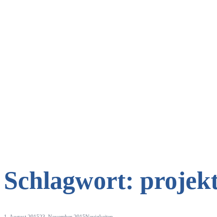
Schlagwort:
projek