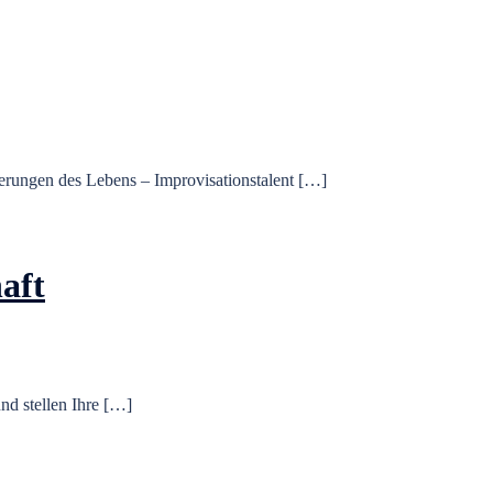
rderungen des Lebens – Improvisationstalent […]
aft
nd stellen Ihre […]