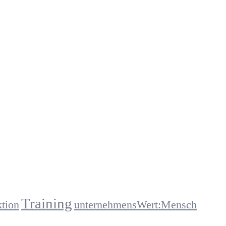
Training
ktion
unternehmensWert:Mensch