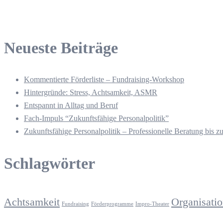
Neueste Beiträge
Kommentierte Förderliste – Fundraising-Workshop
Hintergründe: Stress, Achtsamkeit, ASMR
Entspannt in Alltag und Beruf
Fach-Impuls “Zukunftsfähige Personalpolitik”
Zukunftsfähige Personalpolitik – Professionelle Beratung bis z
Schlagwörter
Achtsamkeit
Organisati
Fundraising
Förderprogramme
Impro-Theater