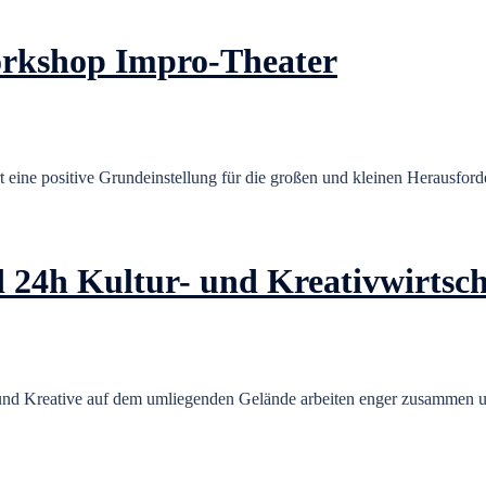
workshop Impro-Theater
ert eine positive Grundeinstellung für die großen und kleinen Herausfo
 24h Kultur- und Kreativwirtsch
m und Kreative auf dem umliegenden Gelände arbeiten enger zusammen u