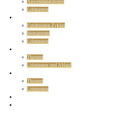
Anwendungsfelder
Leistungen
Fundraising
Fundraising-Zyklus
Instrumente
Leistungen
Organisationsentwicklung
Themen
Leistungen und Ablauf
Training
Themen
Leistungen
Kontakt
Newsletter