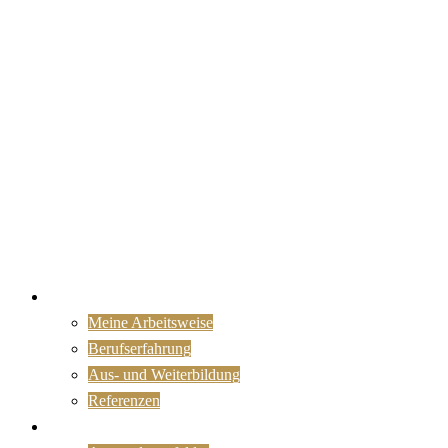
Portrait
Meine Arbeitsweise
Berufserfahrung
Aus- und Weiterbildung
Referenzen
KI nutzen