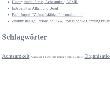
Hintergründe: Stress, Achtsamkeit, ASMR
Entspannt in Alltag und Beruf
Fach-Impuls “Zukunftsfähige Personalpolitik”
Zukunftsfähige Personalpolitik – Professionelle Beratung bis z
Schlagwörter
Achtsamkeit
Organisati
Fundraising
Förderprogramme
Impro-Theater