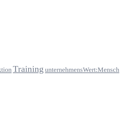
Training
ktion
unternehmensWert:Mensch