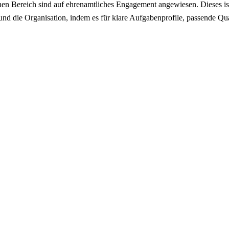
ichen Bereich sind auf ehrenamtliches Engagement angewiesen. Dieses ist
nd die Organisation, indem es für klare Aufgabenprofile, passende Qu