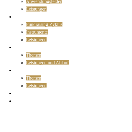
Anwendungsfelder
Leistungen
Fundraising
Fundraising-Zyklus
Instrumente
Leistungen
Organisationsentwicklung
Themen
Leistungen und Ablauf
Training
Themen
Leistungen
Kontakt
Newsletter