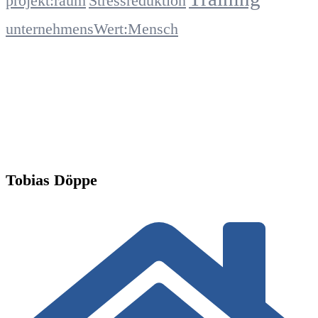
projekt:raum
Stressreduktion
unternehmensWert:Mensch
Tobias Döppe