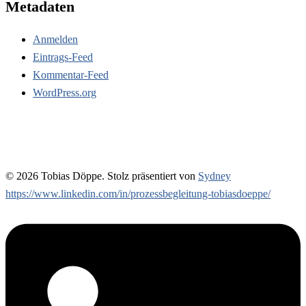
Metadaten
Anmelden
Eintrags-Feed
Kommentar-Feed
WordPress.org
© 2026 Tobias Döppe. Stolz präsentiert von
Sydney
https://www.linkedin.com/in/prozessbegleitung-tobiasdoeppe/