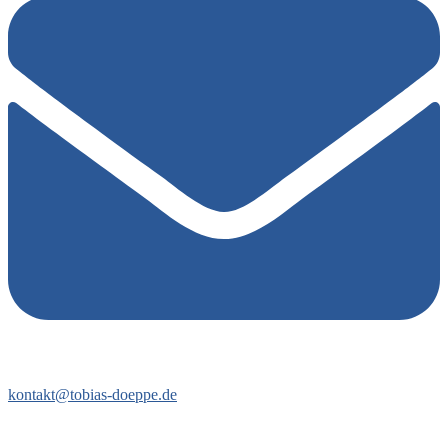
kontakt@tobias-doeppe.de