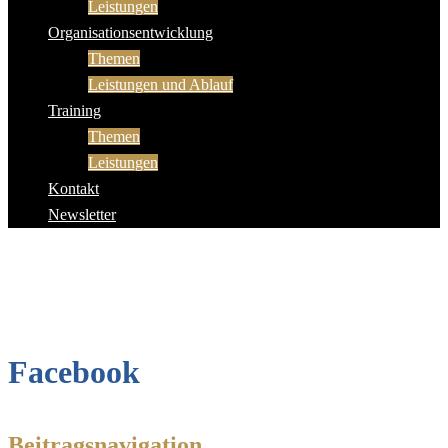
Leistungen
Organisationsentwicklung
Themen
Leistungen und Ablauf
Training
Themen
Leistungen
Kontakt
Newsletter
Facebook
Beitragsnavigation