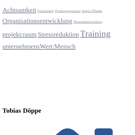
Achtsamkeit
Fundraising
Förderprogramme
Impro-Theater
Organisationsentwicklung
Personalentwicklung
Training
projekt:raum
Stressreduktion
unternehmensWert:Mensch
Tobias Döppe