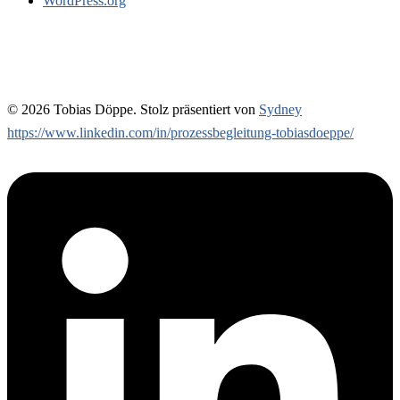
WordPress.org
© 2026 Tobias Döppe. Stolz präsentiert von
Sydney
https://www.linkedin.com/in/prozessbegleitung-tobiasdoeppe/