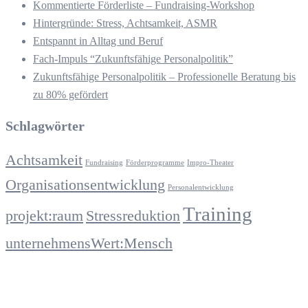
Kommentierte Förderliste – Fundraising-Workshop
Hintergründe: Stress, Achtsamkeit, ASMR
Entspannt in Alltag und Beruf
Fach-Impuls “Zukunftsfähige Personalpolitik”
Zukunftsfähige Personalpolitik – Professionelle Beratung bis
zu 80% gefördert
Schlagwörter
Achtsamkeit
Fundraising
Förderprogramme
Impro-Theater
Organisationsentwicklung
Personalentwicklung
Training
projekt:raum
Stressreduktion
unternehmensWert:Mensch