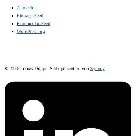
Anmelden
Eintrags-Feed
Kommentar-Feed
WordPress.org
© 2026 Tobias Döppe. Stolz präsentiert von
Sydney
https://www.linkedin.com/in/prozessbegleitung-
tobiasdoeppe/