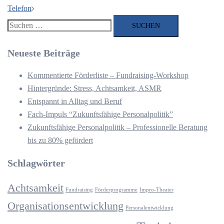
Telefon
Suchen
nach:
Neueste Beiträge
Kommentierte Förderliste – Fundraising-Workshop
Hintergründe: Stress, Achtsamkeit, ASMR
Entspannt in Alltag und Beruf
Fach-Impuls “Zukunftsfähige Personalpolitik”
Zukunftsfähige Personalpolitik – Professionelle Beratung
bis zu 80% gefördert
Schlagwörter
Achtsamkeit
Fundraising
Förderprogramme
Impro-Theater
Organisationsentwicklung
Personalentwicklung