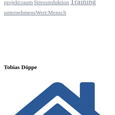
Training
projekt:raum
Stressreduktion
unternehmensWert:Mensch
Tobias Döppe