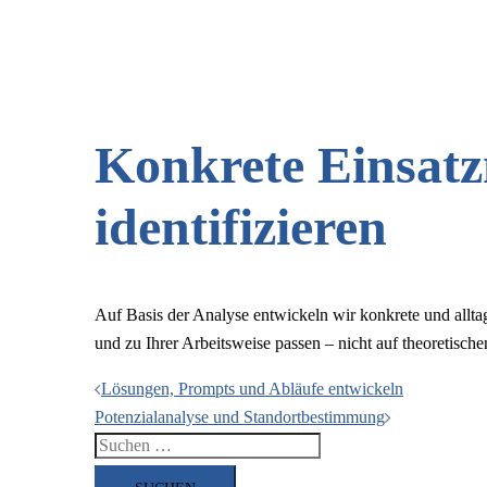
Konkrete Einsatz
identifizieren
Auf Basis der Analyse entwickeln wir konkrete und allta
und zu Ihrer Arbeitsweise passen – nicht auf theoretisch
Beitragsnavigation
Lösungen, Prompts und Abläufe entwickeln
Potenzialanalyse und Standortbestimmung
Suchen
nach: