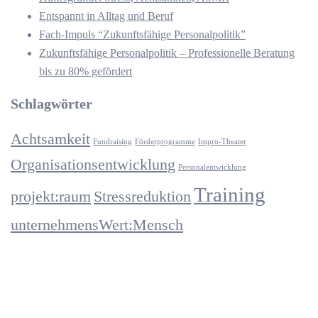
Entspannt in Alltag und Beruf
Fach-Impuls “Zukunftsfähige Personalpolitik”
Zukunftsfähige Personalpolitik – Professionelle Beratung
bis zu 80% gefördert
Schlagwörter
Achtsamkeit
Fundraising
Förderprogramme
Impro-Theater
Organisationsentwicklung
Personalentwicklung
Training
projekt:raum
Stressreduktion
unternehmensWert:Mensch