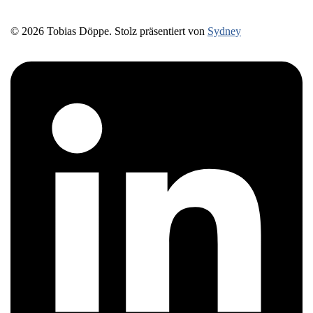
© 2026 Tobias Döppe. Stolz präsentiert von
Sydney
https://www.linkedin.com/in/prozessbegleitung-
tobiasdoeppe/