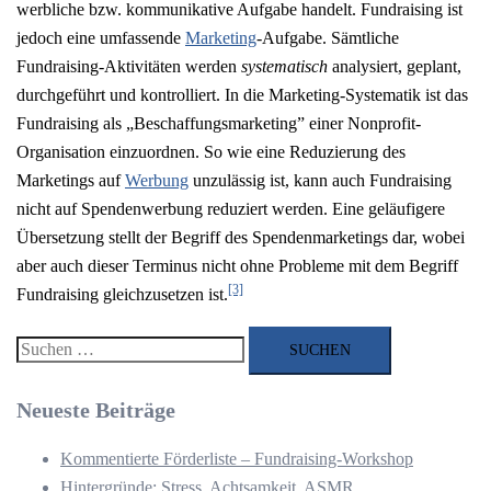
werbliche bzw. kommunikative Aufgabe handelt. Fundraising ist
jedoch eine umfassende
Marketing
-Aufgabe. Sämtliche
Fundraising-Aktivitäten werden
systematisch
analysiert, geplant,
durchgeführt und kontrolliert. In die Marketing-Systematik ist das
Fundraising als „Beschaffungsmarketing” einer Nonprofit-
Organisation einzuordnen. So wie eine Reduzierung des
Marketings auf
Werbung
unzulässig ist, kann auch Fundraising
nicht auf Spendenwerbung reduziert werden. Eine geläufigere
Übersetzung stellt der Begriff des Spendenmarketings dar, wobei
aber auch dieser Terminus nicht ohne Probleme mit dem Begriff
[3]
Fundraising gleichzusetzen ist.
Suchen
nach:
Neueste Beiträge
Kommentierte Förderliste – Fundraising-Workshop
Hintergründe: Stress, Achtsamkeit, ASMR