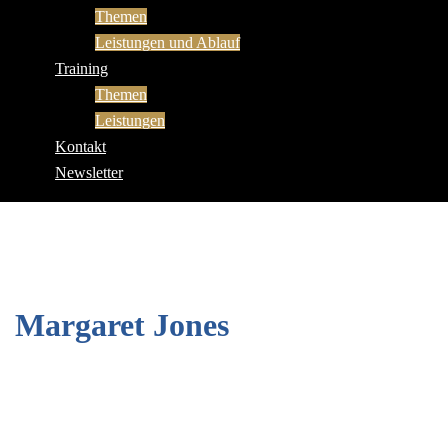
Themen
Leistungen und Ablauf
Training
Themen
Leistungen
Kontakt
Newsletter
Margaret Jones