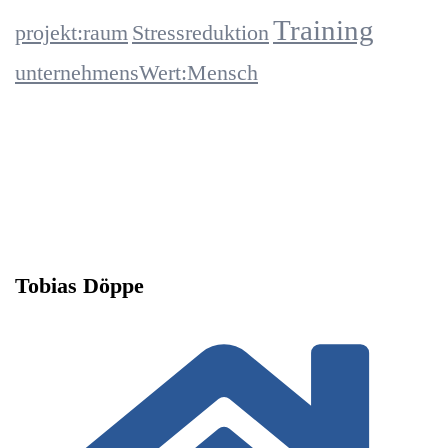
Training
projekt:raum
Stressreduktion
unternehmensWert:Mensch
Tobias Döppe