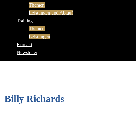
Themen
Leistungen und Ablauf
Training
Themen
Leistungen
Kontakt
Newsletter
Billy Richards