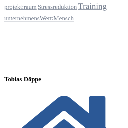
Training
projekt:raum
Stressreduktion
unternehmensWert:Mensch
Tobias Döppe