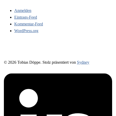
Anmelden
Eintrags-Feed
Kommentar-Feed
WordPress.org
© 2026 Tobias Döppe. Stolz präsentiert von
Sydney
https://www.linkedin.com/in/prozessbegleitung-
tobiasdoeppe/