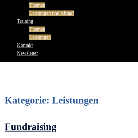
Themen
Leistungen und Ablauf
Training
Themen
Leistungen
Kontakt
Newsletter
Kategorie:
Leistungen
Fundraising