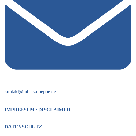
kontakt@tobias-doeppe.de
IMPRESSUM / DISCLAIMER
DATENSCHUTZ