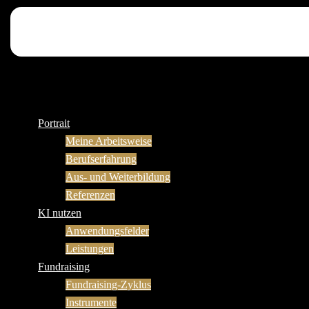
Portrait
Meine Arbeitsweise
Berufserfahrung
Aus- und Weiterbildung
Referenzen
KI nutzen
Anwendungsfelder
Leistungen
Fundraising
Fundraising-Zyklus
Instrumente