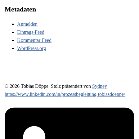
Metadaten
Anmelden
Eintrags-Feed
Kommentar-Feed
WordPress.org
© 2026 Tobias Döppe. Stolz präsentiert von
Sydney
https://www.linkedin.com/in/prozessbegleitung-tobiasdoeppe/