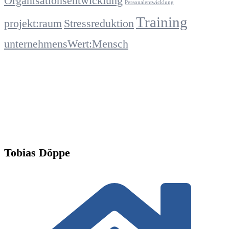
Organisationsentwicklung
Personalentwicklung
Training
projekt:raum
Stressreduktion
unternehmensWert:Mensch
Tobias Döppe