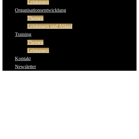
Leistungen
Organisationsentwicklung
Themen
Leistungen und Ablauf
Training
Themen
Leistungen
Kontakt
Newsletter